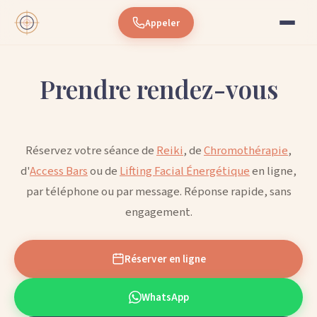
Appeler
Prendre rendez-vous
Réservez votre séance de
Reiki
, de
Chromothérapie
,
d'
Access Bars
ou de
Lifting Facial Énergétique
en ligne,
par téléphone ou par message. Réponse rapide, sans
engagement.
Réserver en ligne
WhatsApp