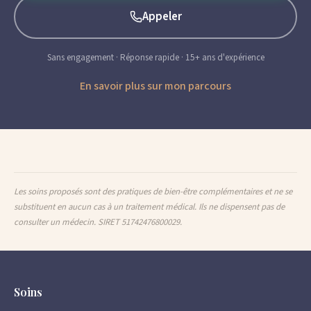
Appeler
Sans engagement · Réponse rapide · 15+ ans d'expérience
En savoir plus sur mon parcours
Les soins proposés sont des pratiques de bien-être complémentaires et ne se
substituent en aucun cas à un traitement médical. Ils ne dispensent pas de
consulter un médecin. SIRET 51742476800029.
Soins