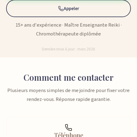
Appeler
15+ ans d'expérience · Maître Enseignante Reiki ·
Chromothérapeute diplômée
Dernière mise à jour : mars 2026
Comment me contacter
Plusieurs moyens simples de me joindre pour fixer votre
rendez-vous. Réponse rapide garantie.
Téléphone